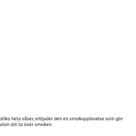
 olika heta såser, erbjuder den en smakupplevelse som gör
n utan att ta över smaken.