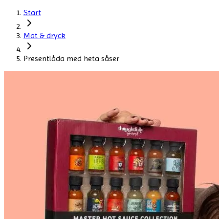
Start
Mat & dryck
Presentlåda med heta såser