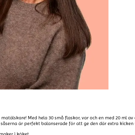
a matälskare! Med hela 30 små flaskor, var och en med 20 ml av
tta, såserna är perfekt balanserade för att ge den där extra kicke
maker i köket.