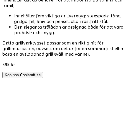
familj.
Innehåller fem viktiga grillverktyg: stekspade, tång,
grillgaffel, kniv och pensel, alla i rostfritt stål.
Den eleganta trälådan är designad både för att vara
praktisk och snygg.
Detta grillverktygset passar som en riktig hit för
grillentusiasten, oavsett om det är för en sommarfest eller
bara en avslappnad grillkväll med vänner.
595 kr
Köp hos
Coolstuff.se