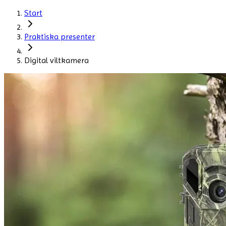
Start
Praktiska presenter
Digital viltkamera