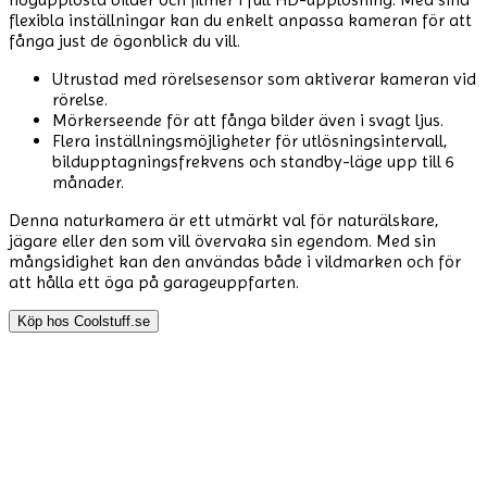
flexibla inställningar kan du enkelt anpassa kameran för att
fånga just de ögonblick du vill.
Utrustad med rörelsesensor som aktiverar kameran vid
rörelse.
Mörkerseende för att fånga bilder även i svagt ljus.
Flera inställningsmöjligheter för utlösningsintervall,
bildupptagningsfrekvens och standby-läge upp till 6
månader.
Denna naturkamera är ett utmärkt val för naturälskare,
jägare eller den som vill övervaka sin egendom. Med sin
mångsidighet kan den användas både i vildmarken och för
att hålla ett öga på garageuppfarten.
Köp hos
Coolstuff.se