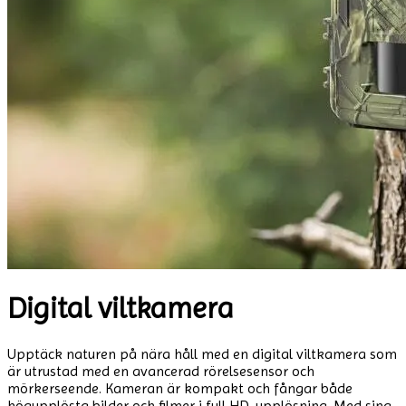
Digital viltkamera
Upptäck naturen på nära håll med en digital viltkamera som
är utrustad med en avancerad rörelsesensor och
mörkerseende. Kameran är kompakt och fångar både
högupplösta bilder och filmer i full HD-upplösning. Med sina