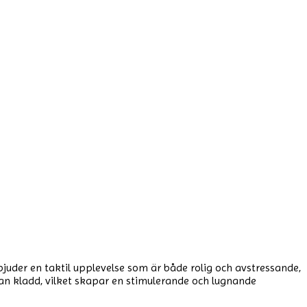
der en taktil upplevelse som är både rolig och avstressande,
tan kladd, vilket skapar en stimulerande och lugnande