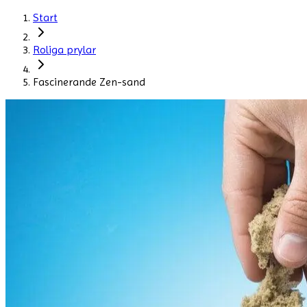
Start
Roliga prylar
Fascinerande Zen-sand