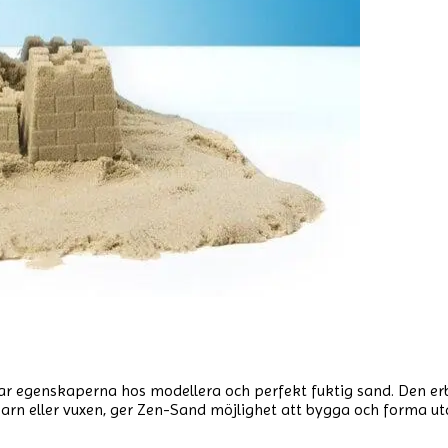
egenskaperna hos modellera och perfekt fuktig sand. Den erbju
 barn eller vuxen, ger Zen-Sand möjlighet att bygga och forma u