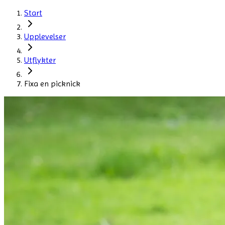
Start
Upplevelser
Utflykter
Fixa en picknick