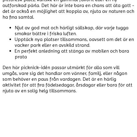
outforskad pärla. Det här är inte bara en chans att äta gott -
det är också en möjlighet att koppla av, njuta av naturen och
ha fina samtal.
Njut av god mat och härligt sällskap, där varje tugga
smakar bättre i friska luften.
Upptäck nya platser tillsammans, oavsett om det är en
vacker park eller en avskild strand.
En perfekt anledning att stänga av mobilen och bara
prata
Den här picknick-idén passar utmärkt för alla som vill
umgås, vare sig det handlar om vänner, familj, eller någon
som behöver en paus från vardagen. Det är en härlig
aktivitet för att fira födelsedagar, årsdagar eller bara för att
njuta av en solig helg tillsammans.