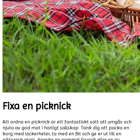
Fixa en picknick
Att ordna en picknick är ett fantastiskt sätt att umgås och
njuta av god mat i härligt sällskap. Tänk dig att packa en
korg med läckerheter, ta med en filt och ge er ut till en
pittoresk plats, kanske en gammal favorit eller en ny